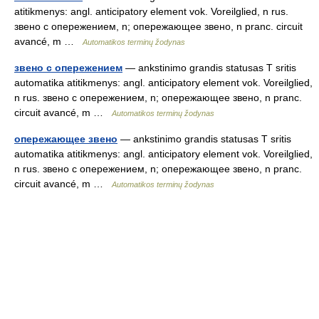
atitikmenys: angl. anticipatory element vok. Voreilglied, n rus.
звено с опережением, n; опережающее звено, n pranc. circuit
avancé, m …
Automatikos terminų žodynas
звено с опережением
— ankstinimo grandis statusas T sritis
automatika atitikmenys: angl. anticipatory element vok. Voreilglied,
n rus. звено с опережением, n; опережающее звено, n pranc.
circuit avancé, m …
Automatikos terminų žodynas
опережающее звено
— ankstinimo grandis statusas T sritis
automatika atitikmenys: angl. anticipatory element vok. Voreilglied,
n rus. звено с опережением, n; опережающее звено, n pranc.
circuit avancé, m …
Automatikos terminų žodynas