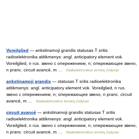
Voreilglied
— ankstinamoji grandis statusas T sritis
radioelektronika atitikmenys: angl. anticipatory element vok.
Voreilglied, n rus. звено с опережением, n; опережающее звено,
n pranc. circuit avancé, m …
Radioelektronikos terminų žodynas
ankstinamoji grandis
— statusas T sritis radioelektronika
atitikmenys: angl. anticipatory element vok. Voreilglied, n rus.
звено с опережением, n; опережающее звено, n pranc. circuit
avancé, m …
Radioelektronikos terminų žodynas
circuit avancé
— ankstinamoji grandis statusas T sritis
radioelektronika atitikmenys: angl. anticipatory element vok.
Voreilglied, n rus. звено с опережением, n; опережающее звено,
n pranc. circuit avancé, m …
Radioelektronikos terminų žodynas