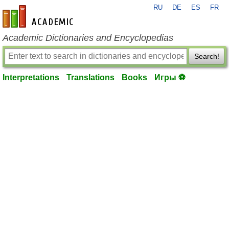
RU
DE
ES
FR
en-academic.com
Academic Dictionaries and Encyclopedias
Search!
Interpretations
Translations
Books
Игры ⚽